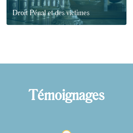
Droit Pénal et des victimes
Témoignages