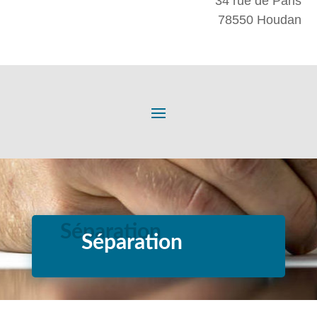
34 rue de Paris
78550 Houdan
Séparation