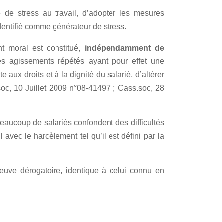
e de stress au travail, d’adopter les mesures
dentifié comme générateur de stress.
t moral est constitué,
indépendamment de
es agissements répétés ayant pour effet une
 aux droits et à la dignité du salarié, d’altérer
oc, 10 Juillet 2009 n°08-41497 ; Cass.soc, 28
 beaucoup de salariés confondent des difficultés
 avec le harcèlement tel qu’il est défini par la
preuve dérogatoire, identique à celui connu en