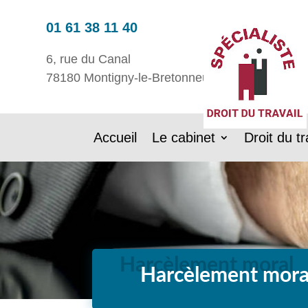
01 61 38 11 40
6, rue du Canal
78180 Montigny-le-Bretonneux
Accueil
Le cabinet
Droit du tr
Harcèlement mora