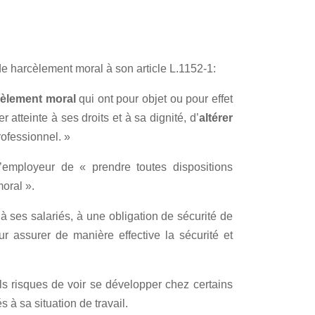
de harcèlement moral à son article L.1152-1:
cèlement moral
qui ont pour objet ou pour effet
 atteinte à ses droits et à sa dignité, d’
altérer
ofessionnel. »
l’employeur de « prendre toutes dispositions
oral ».
 à ses salariés, à une obligation de sécurité de
r assurer de manière effective la sécurité et
els risques de voir se développer chez certains
à sa situation de travail.