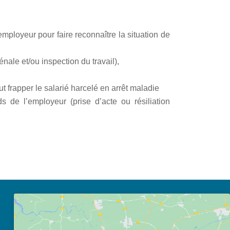
loyeur pour faire reconnaître la situation de
nale et/ou inspection du travail),
 frapper le salarié harcelé en arrêt maladie
ds de l’employeur (prise d’acte ou résiliation