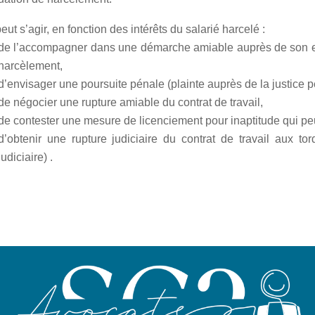
 peut s’agir, en fonction des intérêts du salarié harcelé :
de l’accompagner dans une démarche amiable auprès de son emp
harcèlement,
d’envisager une poursuite pénale (plainte auprès de la justice pé
de négocier une rupture amiable du contrat de travail,
de contester une mesure de licenciement pour inaptitude qui peut
d’obtenir une rupture judiciaire du contrat de travail aux tor
judiciaire) .