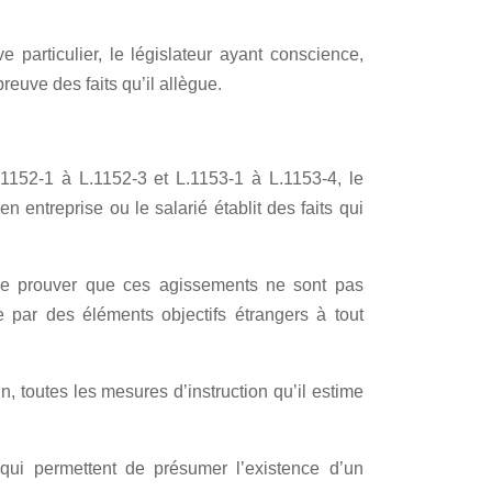
 particulier, le législateur ayant conscience,
 preuve des faits qu’il allègue.
 L.1152-1 à L.1152-3 et L.1153-1 à L.1153-4, le
 entreprise ou le salarié établit des faits qui
de prouver que ces agissements ne sont pas
ée par des éléments objectifs étrangers à tout
, toutes les mesures d’instruction qu’il estime
ts qui permettent de présumer l’existence d’un