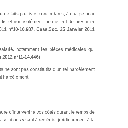
ité de faits précis et concordants, à charge pour
ble
, et non isolément, permettent de présumer
11 n°10-10.687, Cass.Soc, 25 Janvier 2011
salarié, notamment les pièces médicales qui
n 2012 n°11-14.446)
s ne sont pas constitutifs d’un tel harcèlement
ut harcèlement.
ure d’intervenir à vos côtés durant le temps de
s solutions visant à remédier juridiquement à la