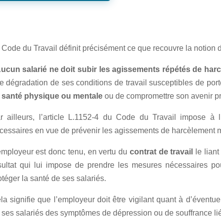
 Code du Travail définit précisément ce que recouvre la notion 
ucun salarié ne doit subir les agissements répétés de har
e dégradation de ses conditions de travail susceptibles de porter
 santé physique ou mentale
ou de compromettre son avenir pr
r ailleurs, l’article L.1152-4 du Code du Travail impose à 
cessaires en vue de prévenir les agissements de harcèlement m
employeur est donc tenu, en vertu du
contrat de travail
le liant
sultat qui lui impose de prendre les mesures nécessaires pou
otéger la santé de ses salariés.
la signifie que l’employeur doit être vigilant quant à d’éventu
 ses salariés des symptômes de dépression ou de souffrance liés 