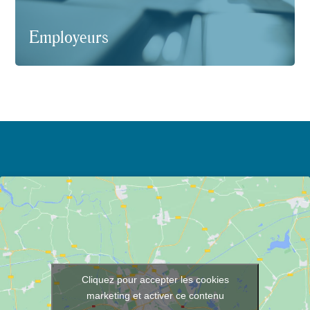
Employeurs
Cliquez pour accepter les cookies
marketing et activer ce contenu