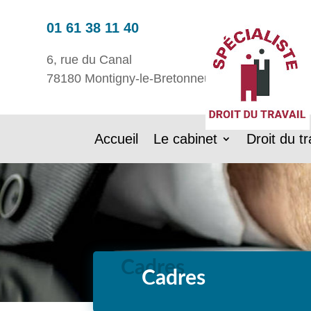
01 61 38 11 40
6, rue du Canal
78180 Montigny-le-Bretonneux
Accueil
Le cabinet
Droit du tr
Cadres