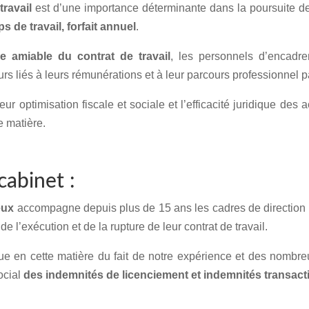
travail
est d’une importance déterminante dans la poursuite de 
s de travail, forfait annuel
.
e amiable du contrat de travail
, les personnels d’encadr
s liés à leurs rémunérations et à leur parcours professionnel p
leur optimisation fiscale et sociale et l’efficacité juridique d
e matière.
cabinet :
eux
accompagne depuis plus de 15 ans les cadres de direction e
de l’exécution et de la rupture de leur contrat de travail.
que en cette matière du fait de notre expérience et des nombr
ocial
des indemnités de licenciement et indemnités transact