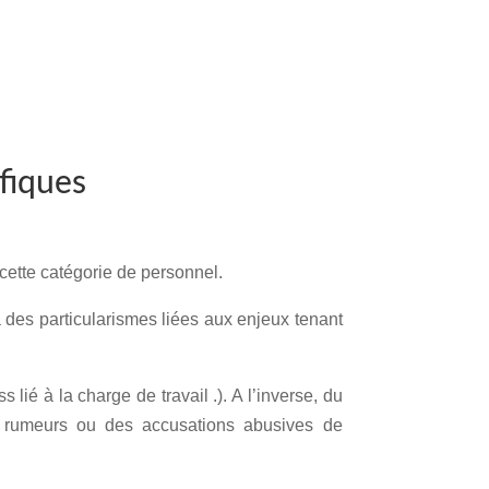
fiques
cette catégorie de personnel.
 à des particularismes liées aux enjeux tenant
ié à la charge de travail .). A l’inverse, du
es rumeurs ou des accusations abusives de