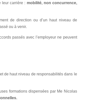
leur carrière :
mobilité, non concurrence,
ement de direction ou d’un haut niveau de
assé ou à venir.
es accords passés avec l’employeur ne peuvent
t de haut niveau de responsabilités dans le
euses formations dispensées par Me Nicolas
ionnelles.