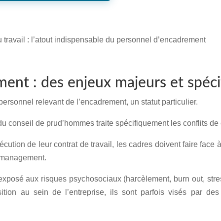
u travail : l’atout indispensable du personnel d’encadrement
ent : des enjeux majeurs et spéci
ersonnel relevant de l’encadrement, un statut particulier.
u conseil de prud’hommes traite spécifiquement les conflits de 
cution de leur contrat de travail, les cadres doivent faire face
de management.
xposé aux risques psychosociaux (harcèlement, burn out, stress l
ition au sein de l’entreprise, ils sont parfois visés par d