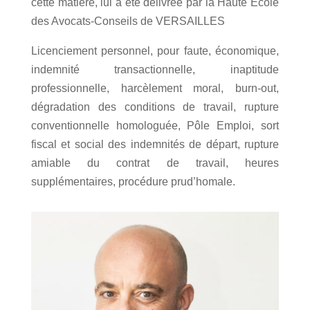
cette matière, lui a été délivrée par la Haute École
des Avocats-Conseils de VERSAILLES
Licenciement personnel, pour faute, économique,
indemnité transactionnelle, inaptitude
professionnelle, harcèlement moral, burn-out,
dégradation des conditions de travail, rupture
conventionnelle homologuée, Pôle Emploi, sort
fiscal et social des indemnités de départ, rupture
amiable du contrat de travail, heures
supplémentaires, procédure prud’homale.