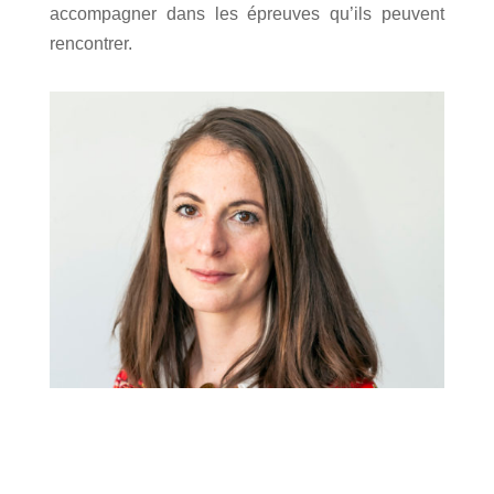
accompagner dans les épreuves qu’ils peuvent
rencontrer.