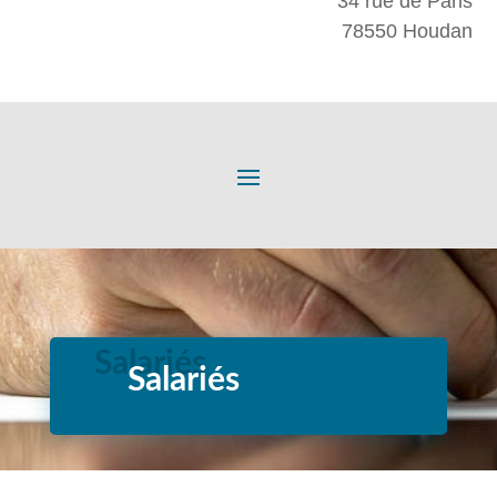
34 rue de Paris
78550 Houdan
Salariés