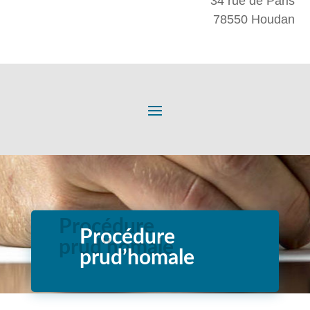
34 rue de Paris
78550 Houdan
Procédure
prud’homale